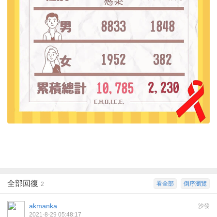
全部回復
看全部
倒序瀏覽
2
akmanka
沙發
2021-8-29 05:48:17