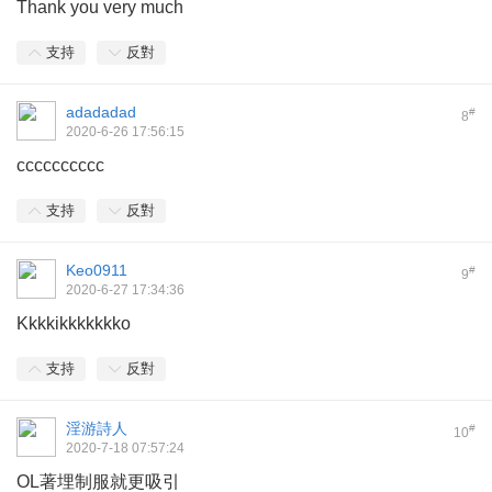
Thank you very much
支持
反對
adadadad
#
8
2020-6-26 17:56:15
cccccccccc
支持
反對
Keo0911
#
9
2020-6-27 17:34:36
Kkkkikkkkkkko
支持
反對
淫游詩人
#
10
2020-7-18 07:57:24
OL著埋制服就更吸引