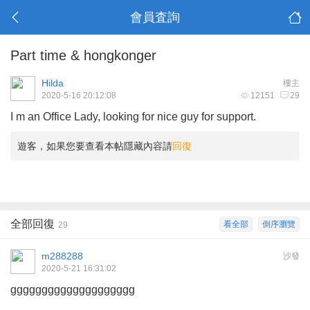
會員査詢
Part time & hongkonger
Hilda
樓主
2020-5-16 20:12:08
12151
29
I m an Office Lady, looking for nice guy for support.
遊客，如果您要查看本帖隱藏內容請
回復
全部回復
看全部
倒序瀏覽
29
m288288
沙發
2020-5-21 16:31:02
gggggggggggggggggggg