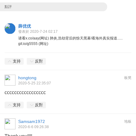
點評
薛优优
發表於 2020-7-24 02:17
请看x.co/aay(网址) 肺炎,浩劫背后的惊天黑幕!看海外真实报道......
git.io/g5555 (网址)
支持
反對
hongtong
板凳
2020-5-25 22:35:07
ccccccccccccccccc
支持
反對
Samsam1972
地板
2020-6-6 09:26:38