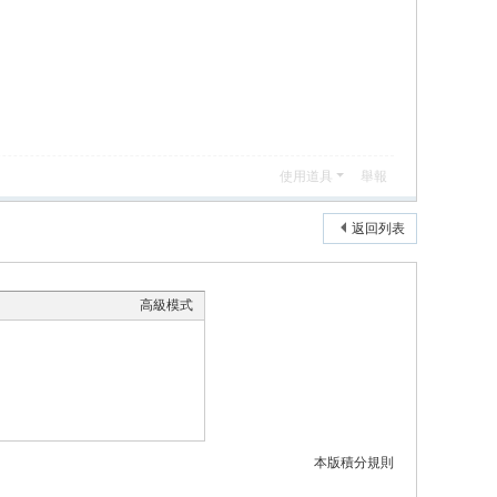
使用道具
舉報
返回列表
高級模式
本版積分規則