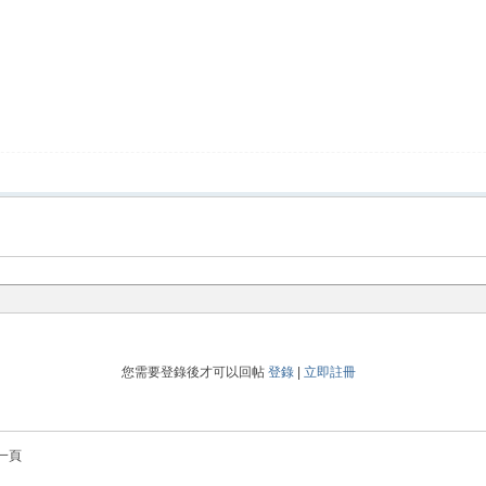
您需要登錄後才可以回帖
登錄
|
立即註冊
一頁