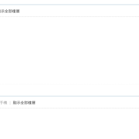
顯示全部樓層
手機
|
顯示全部樓層