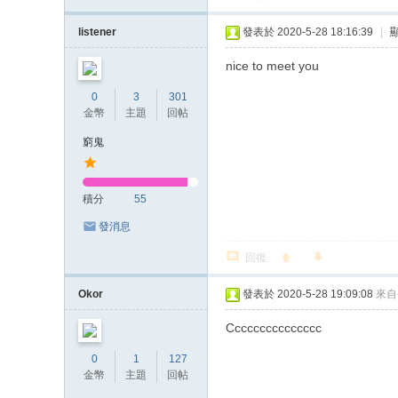
listener
發表於 2020-5-28 18:16:39
|
nice to meet you
0
3
301
金幣
主題
回帖
窮鬼
積分
55
發消息
回復
Okor
發表於 2020-5-28 19:09:08
來自
Ccccccccccccccc
0
1
127
金幣
主題
回帖