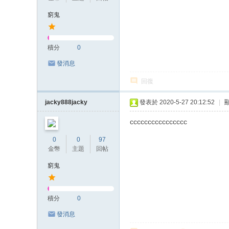
窮鬼
積分
0
發消息
回復
jacky888jacky
發表於 2020-5-27 20:12:52
|
cccccccccccccccc
0
0
97
金幣
主題
回帖
窮鬼
積分
0
發消息