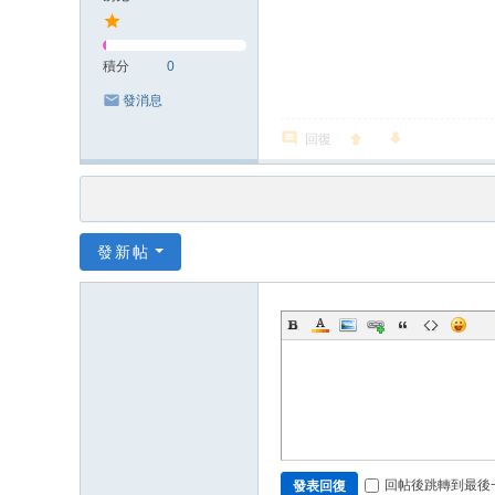
積分
0
發消息
回復
發新帖
回帖後跳轉到最後
發表回復