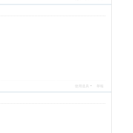
使用道具
舉報