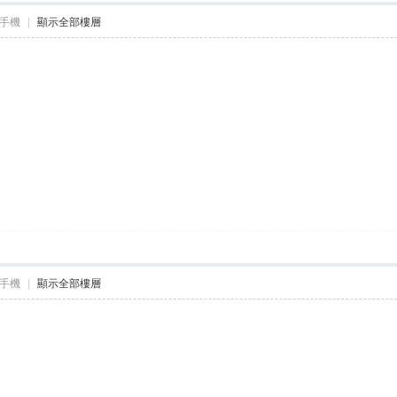
手機
|
顯示全部樓層
手機
|
顯示全部樓層