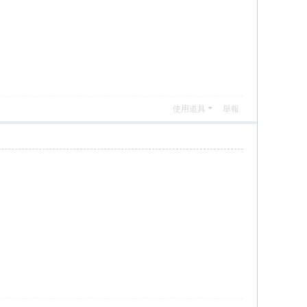
使用道具
舉報