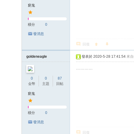
窮鬼
積分
0
發消息
回復
goldeneagle
發表於 2020-5-28 17:41:54
來自
…………
0
0
87
金幣
主題
回帖
窮鬼
積分
0
發消息
回復