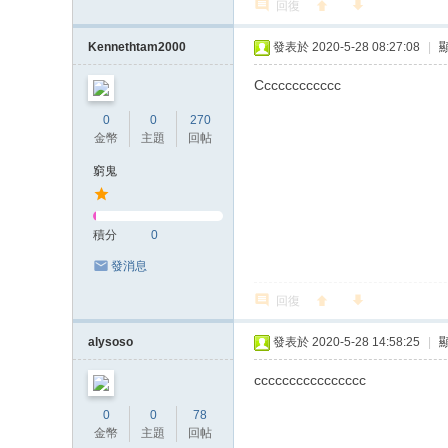
回復
Kennethtam2000
發表於 2020-5-28 08:27:08
|
Cccccccccccc
0
0
270
金幣
主題
回帖
窮鬼
積分
0
發消息
回復
alysoso
發表於 2020-5-28 14:58:25
|
cccccccccccccccc
0
0
78
金幣
主題
回帖