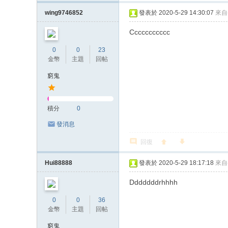
wing9746852
發表於 2020-5-29 14:30:07
來自
Ccccccccccc
0
0
23
金幣
主題
回帖
窮鬼
積分
0
發消息
回復
Hui88888
發表於 2020-5-29 18:17:18
來自
Dddddddrhhhh
0
0
36
金幣
主題
回帖
窮鬼