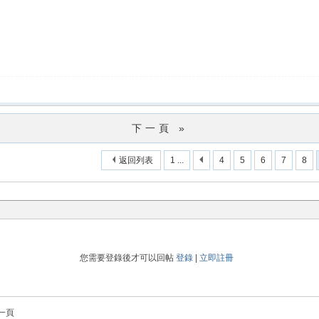
下一頁 »
返回列表
1 ...
4
5
6
7
8
您需要登錄後才可以回帖
登錄
|
立即註冊
一頁