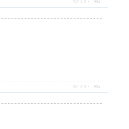
使用道具
舉報
使用道具
舉報