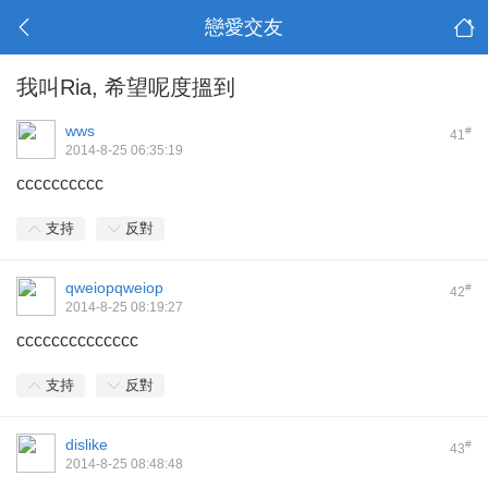
戀愛交友
我叫Ria, 希望呢度搵到
wws
#
41
2014-8-25 06:35:19
cccccccccc
支持
反對
qweiopqweiop
#
42
2014-8-25 08:19:27
cccccccccccccc
支持
反對
dislike
#
43
2014-8-25 08:48:48