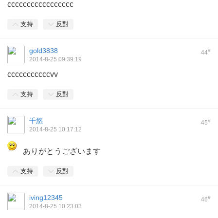
ccccccccccccccccc
支持
反對
gold3838
#
44
2014-8-25 09:39:19
cccccccccccvv
支持
反對
千悠
#
45
2014-8-25 10:17:12
ありがとうございます
支持
反對
iving12345
#
46
2014-8-25 10:23:03