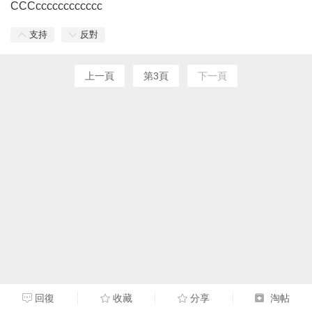
CCCcccccccccccc
支持
反對
上一頁
第3頁
下一頁
回復
收藏
分享
淘帖