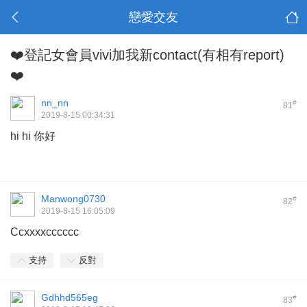
戀愛交友
❤️登記女會員vivi加我新contact(有相有report)
❤️
nn_nn
#
81
2019-8-15 00:34:31
hi hi 你好
Manwong0730
#
82
2019-8-15 16:05:09
Ccxxxxcccccc
支持
反對
Gdhhd565eg
#
83