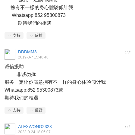
擁有不一樣的身心體驗傾計我
Whatsapp:852 95300873
期待我們的相遇
支持
反對
DDDMM3
#
23
2019-3-7 15:48:48
诚信援助
非诚勿扰
服务一定让你满意拥有不一样的身心体验倾计我
Whatsapp:852 95300873或
期待我们的相遇
支持
反對
ALEXWONG2323
#
24
2023-9-24 18:06:07