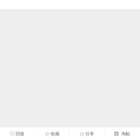
回復
收藏
分享
淘帖