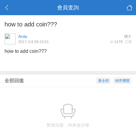
會員査詢
how to add coin???
Arde
樓主
2017-3-8 09:10:01
1479
0
how to add coin???
全部回復
看全部
倒序瀏覽
暫無回復，快來搶沙發