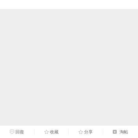
回復
收藏
分享
淘帖