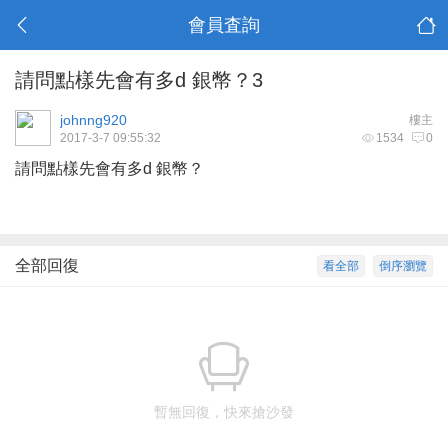
會員査詢
請問點樣先會有多d 銀幣？3
johnng920
樓主
2017-3-7 09:55:32
1534
0
請問點樣先會有多d 銀幣？
全部回復
看全部
倒序瀏覽
暫無回復，快來搶沙發