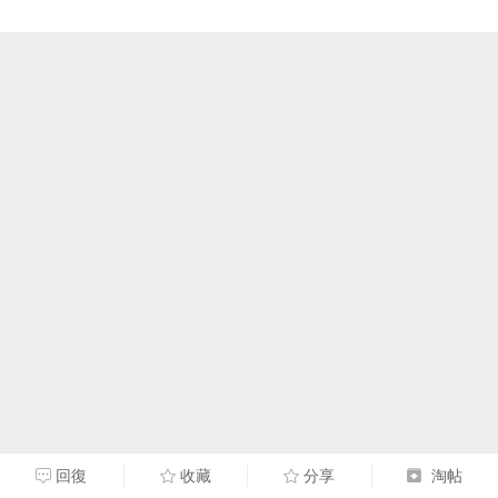
回復
收藏
分享
淘帖