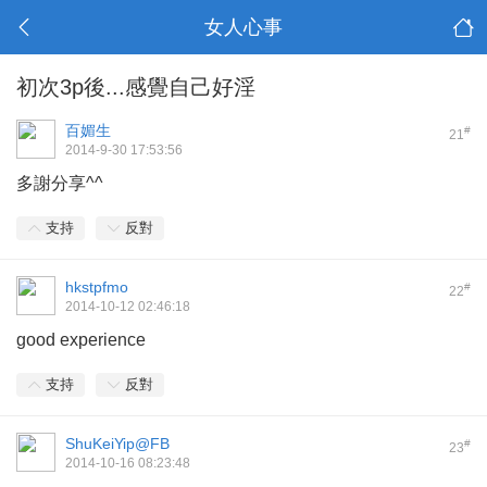
女人心事
初次3p後...感覺自己好淫
百媚生
#
21
2014-9-30 17:53:56
多謝分享^^
支持
反對
hkstpfmo
#
22
2014-10-12 02:46:18
good experience
支持
反對
ShuKeiYip@FB
#
23
2014-10-16 08:23:48