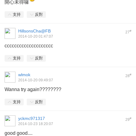
開心未得囉
支持
反對
HillsonsCha@FB
#
27
2014-10-20 01:47:07
cccccccccccccccccccc
支持
反對
wlmok
#
28
2014-10-20 09:49:07
Wanna try again????????
支持
反對
yckmc971317
#
29
2014-10-23 18:20:07
good good....