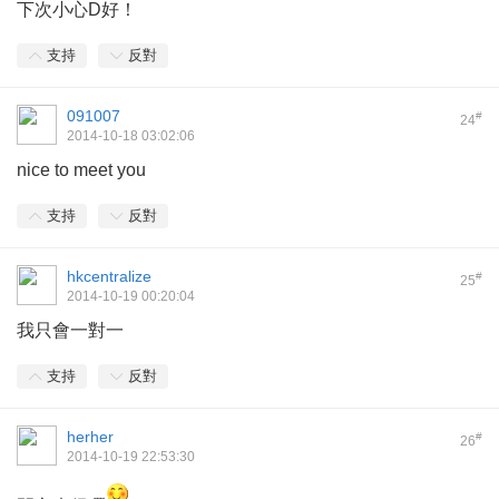
下次小心D好！
支持
反對
091007
#
24
2014-10-18 03:02:06
nice to meet you
支持
反對
hkcentralize
#
25
2014-10-19 00:20:04
我只會一對一
支持
反對
herher
#
26
2014-10-19 22:53:30