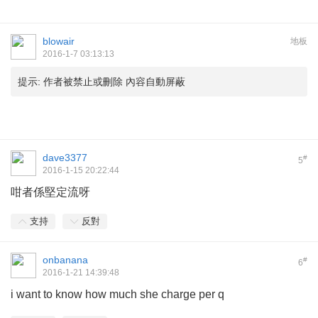
blowair
地板
2016-1-7 03:13:13
提示:
作者被禁止或刪除 內容自動屏蔽
dave3377
#
5
2016-1-15 20:22:44
咁者係堅定流呀
支持
反對
onbanana
#
6
2016-1-21 14:39:48
i want to know how much she charge per q