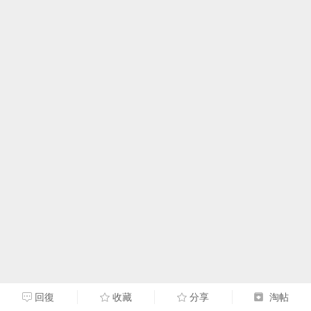
回復
收藏
分享
淘帖