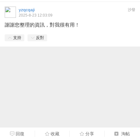
yzqcqaji
沙發
2025-8-23 12:03:09
謝謝您整理的資訊，對我很有用！
支持
反對
回復
收藏
分享
淘帖