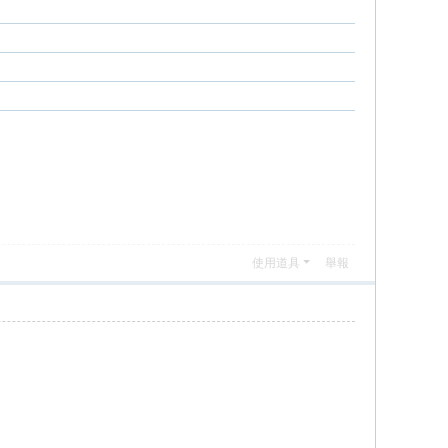
使用道具
舉報