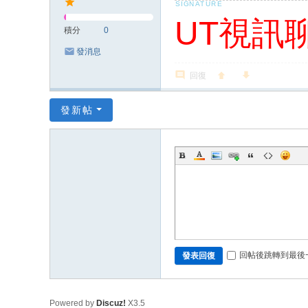
UT視訊
積分
0
發消息
回復
發新帖
回帖後跳轉到最後
發表回復
Powered by
Discuz!
X3.5