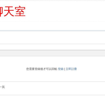
聊天室
您需要登錄後才可以回帖
登錄
|
立即註冊
一頁