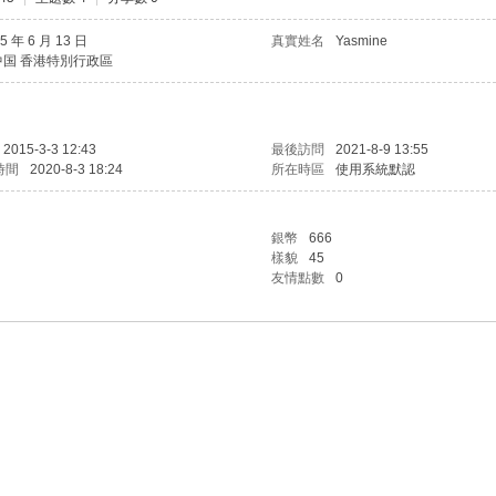
5 年 6 月 13 日
真實姓名
Yasmine
中国 香港特別行政區
2015-3-3 12:43
最後訪問
2021-8-9 13:55
時間
2020-8-3 18:24
所在時區
使用系統默認
銀幣
666
樣貌
45
友情點數
0