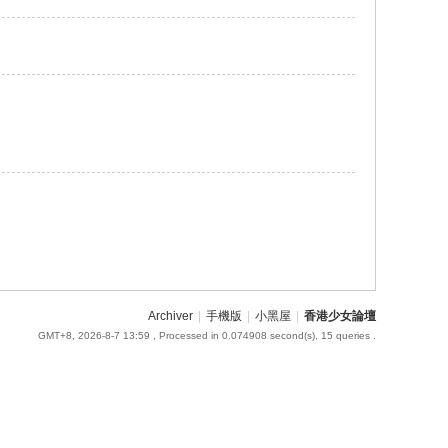
Archiver
|
手機版
|
小黑屋
|
香港少女論壇
GMT+8, 2026-8-7 13:59
, Processed in 0.074908 second(s), 15 queries .