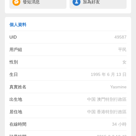
發短消息
加為好友
個人資料
UID
49587
用戶組
平民
性別
女
生日
1995 年 6 月 13 日
真實姓名
Yasmine
出生地
中国 澳門特別行政區
居住地
中国 香港特別行政區
在線時間
34 小時