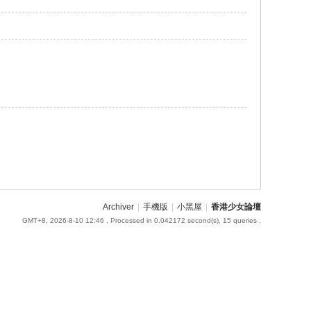
Archiver
|
手機版
|
小黑屋
|
香港少女論壇
GMT+8, 2026-8-10 12:46
, Processed in 0.042172 second(s), 15 queries .