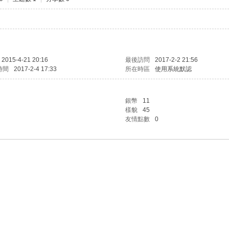
2015-4-21 20:16
最後訪問
2017-2-2 21:56
時間
2017-2-4 17:33
所在時區
使用系統默認
銀幣
11
樣貌
45
友情點數
0