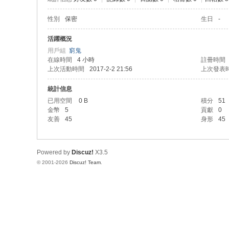
性別
保密
生日
-
活躍概況
用戶組
窮鬼
在線時間
4 小時
註冊時間
上次活動時間
2017-2-2 21:56
上次發表
統計信息
已用空間
0 B
積分
51
金幣
5
貢獻
0
友善
45
身形
45
Powered by
Discuz!
X3.5
© 2001-2026
Discuz! Team
.