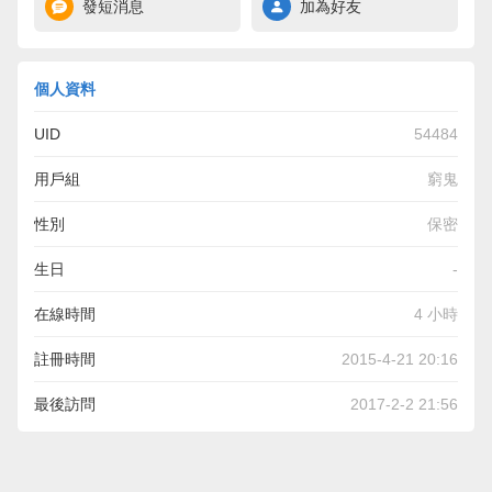
發短消息
加為好友
個人資料
UID
54484
用戶組
窮鬼
性別
保密
生日
-
在線時間
4 小時
註冊時間
2015-4-21 20:16
最後訪問
2017-2-2 21:56