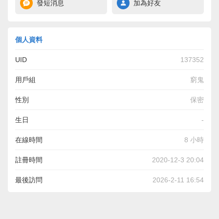
發短消息
加為好友
個人資料
UID
137352
用戶組
窮鬼
性別
保密
生日
-
在線時間
8 小時
註冊時間
2020-12-3 20:04
最後訪問
2026-2-11 16:54