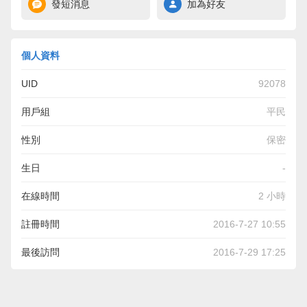
發短消息
加為好友
個人資料
UID
92078
用戶組
平民
性別
保密
生日
-
在線時間
2 小時
註冊時間
2016-7-27 10:55
最後訪問
2016-7-29 17:25