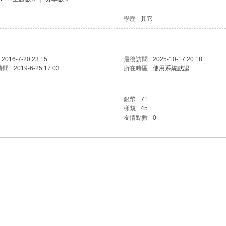
學歷
其它
2016-7-20 23:15
最後訪問
2025-10-17 20:18
時間
2019-6-25 17:03
所在時區
使用系統默認
銀幣
71
樣貌
45
友情點數
0