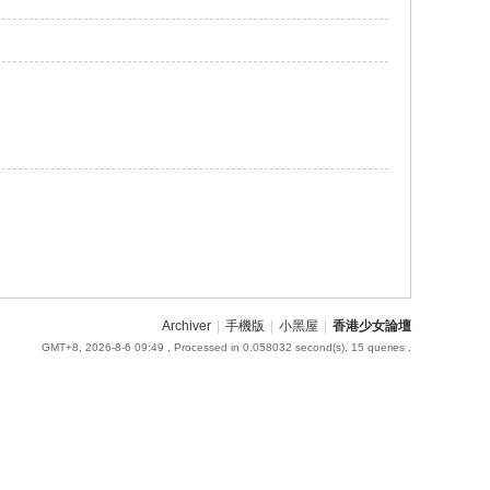
Archiver
|
手機版
|
小黑屋
|
香港少女論壇
GMT+8, 2026-8-6 09:49
, Processed in 0.058032 second(s), 15 queries .