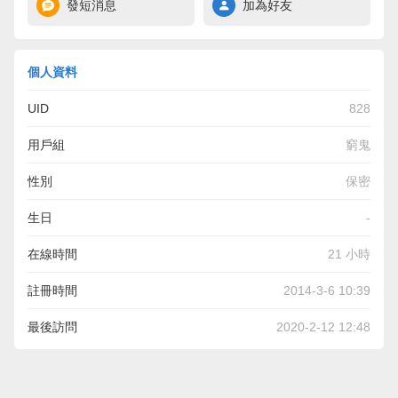
發短消息
加為好友
個人資料
UID
828
用戶組
窮鬼
性別
保密
生日
-
在線時間
21 小時
註冊時間
2014-3-6 10:39
最後訪問
2020-2-12 12:48