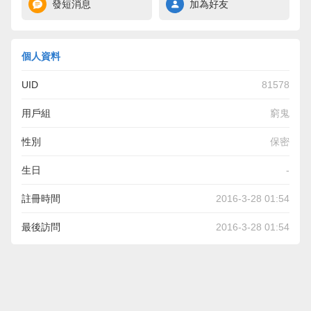
發短消息
加為好友
個人資料
UID
81578
用戶組
窮鬼
性別
保密
生日
-
註冊時間
2016-3-28 01:54
最後訪問
2016-3-28 01:54