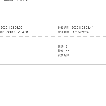
2015-8-22 03:09
最後訪問
2015-8-23 22:44
時間
2015-8-22 03:39
所在時區
使用系統默認
銀幣
6
樣貌
45
友情點數
0