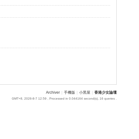
Archiver
|
手機版
|
小黑屋
|
香港少女論壇
GMT+8, 2026-8-7 12:59
, Processed in 0.044164 second(s), 16 queries .