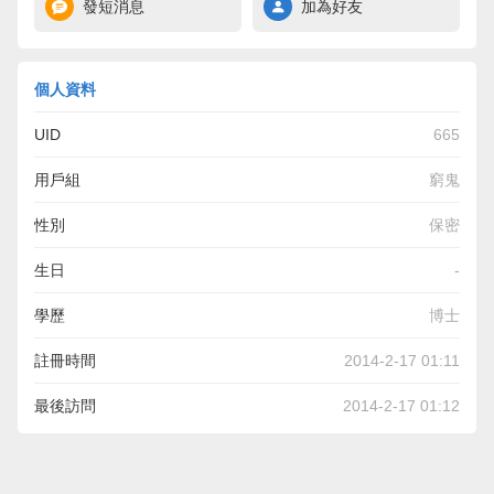
發短消息
加為好友
個人資料
UID
665
用戶組
窮鬼
性別
保密
生日
-
學歷
博士
註冊時間
2014-2-17 01:11
最後訪問
2014-2-17 01:12