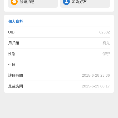
發短消息
加為好友
個人資料
UID
62582
用戶組
窮鬼
性別
保密
生日
-
註冊時間
2015-6-28 23:36
最後訪問
2015-6-29 00:17