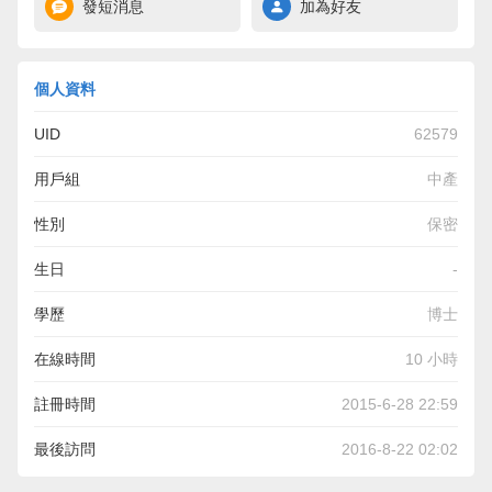
發短消息
加為好友
個人資料
UID
62579
用戶組
中產
性別
保密
生日
-
學歷
博士
在線時間
10 小時
註冊時間
2015-6-28 22:59
最後訪問
2016-8-22 02:02