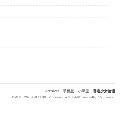
Archiver
|
手機版
|
小黑屋
|
香港少女論壇
GMT+8, 2026-8-8 11:30
, Processed in 0.084403 second(s), 15 queries .