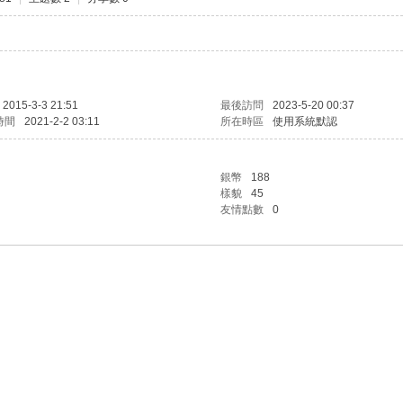
2015-3-3 21:51
最後訪問
2023-5-20 00:37
時間
2021-2-2 03:11
所在時區
使用系統默認
銀幣
188
樣貌
45
友情點數
0