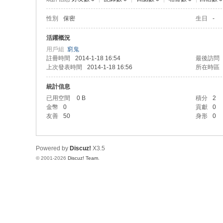
性別
保密
生日
-
活躍概況
用戶組
窮鬼
註冊時間
2014-1-18 16:54
最後訪問
上次發表時間
2014-1-18 16:56
所在時區
統計信息
已用空間
0 B
積分
2
金幣
0
貢獻
0
友善
50
身形
0
Powered by
Discuz!
X3.5
© 2001-2026
Discuz! Team
.