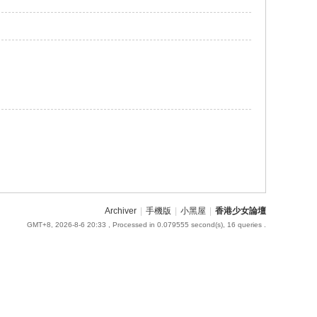
Archiver
|
手機版
|
小黑屋
|
香港少女論壇
GMT+8, 2026-8-6 20:33
, Processed in 0.079555 second(s), 16 queries .