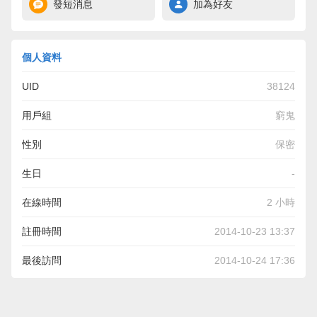
發短消息
加為好友
個人資料
UID
38124
用戶組
窮鬼
性別
保密
生日
-
在線時間
2 小時
註冊時間
2014-10-23 13:37
最後訪問
2014-10-24 17:36