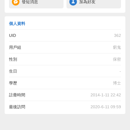
發短消息
加為好友
個人資料
UID
362
用戶組
窮鬼
性別
保密
生日
-
學歷
博士
註冊時間
2014-1-11 22:42
最後訪問
2020-6-11 09:59