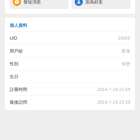
發短消息
加為好友
個人資料
UID
23056
用戶組
窮鬼
性別
保密
生日
-
註冊時間
2014-7-19 21:59
最後訪問
2014-7-19 23:29