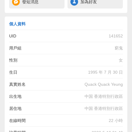
發短消息
加為好友
個人資料
UID
141652
用戶組
窮鬼
性別
女
生日
1995 年 7 月 30 日
真實姓名
Quack Quack Yeung
出生地
中国 香港特別行政區
居住地
中国 香港特別行政區
在線時間
22 小時