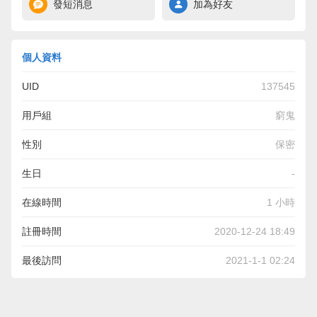
發短消息
加為好友
個人資料
UID
137545
用戶組
窮鬼
性別
保密
生日
-
在線時間
1 小時
註冊時間
2020-12-24 18:49
最後訪問
2021-1-1 02:24