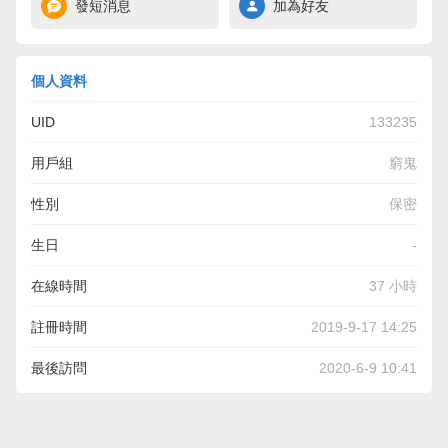
發短消息
加為好友
個人資料
UID
133235
用戶組
窮鬼
性別
保密
生日
-
在線時間
37 小時
註冊時間
2019-9-17 14:25
最後訪問
2020-6-9 10:41