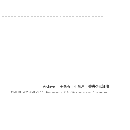
Archiver
|
手機版
|
小黑屋
|
香港少女論壇
GMT+8, 2026-8-8 22:14
, Processed in 0.080649 second(s), 16 queries .