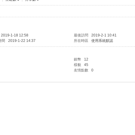
2019-1-18 12:58
最後訪問
2019-2-1 10:41
時間
2019-1-22 14:37
所在時區
使用系統默認
銀幣
12
樣貌
45
友情點數
0