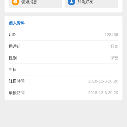
發短消息
加為好友
個人資料
UID
128436
用戶組
窮鬼
性別
保密
生日
-
註冊時間
2018-12-6 20:20
最後訪問
2018-12-6 20:20