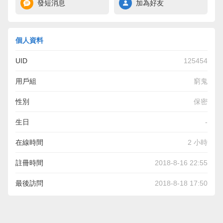
發短消息
加為好友
個人資料
UID
125454
用戶組
窮鬼
性別
保密
生日
-
在線時間
2 小時
註冊時間
2018-8-16 22:55
最後訪問
2018-8-18 17:50