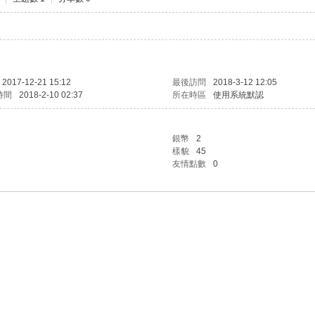
2017-12-21 15:12
最後訪問
2018-3-12 12:05
時間
2018-2-10 02:37
所在時區
使用系統默認
銀幣
2
樣貌
45
友情點數
0