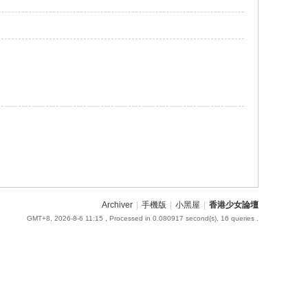
Archiver
|
手機版
|
小黑屋
|
香港少女論壇
GMT+8, 2026-8-6 11:15
, Processed in 0.080917 second(s), 16 queries .