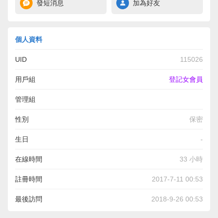
發短消息
加為好友
個人資料
UID
115026
用戶組
登記女會員
管理組
性別
保密
生日
-
在線時間
33 小時
註冊時間
2017-7-11 00:53
最後訪問
2018-9-26 00:53