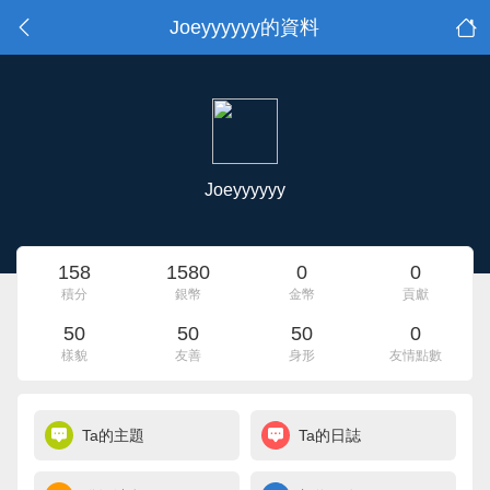
Joeyyyyyy的資料
Joeyyyyyy
158
1580
0
0
積分
銀幣
金幣
貢獻
50
50
50
0
樣貌
友善
身形
友情點數
Ta的主題
Ta的日誌