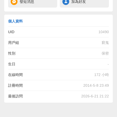
發短消息
加為好友
個人資料
UID
10490
用戶組
窮鬼
性別
保密
生日
-
在線時間
172 小時
註冊時間
2014-5-8 23:49
最後訪問
2026-6-21 21:22