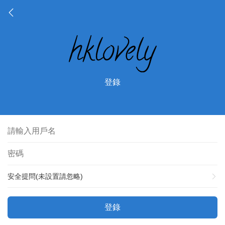
登錄
安全提問(未設置請忽略)
登錄