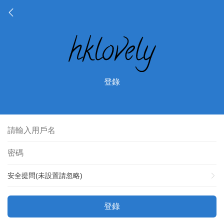
登錄
安全提問(未設置請忽略)
登錄