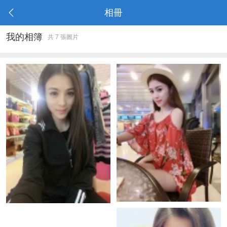
相冊
我的相簿
共 7 張圖片