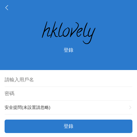
登錄
安全提問(未設置請忽略)
登錄