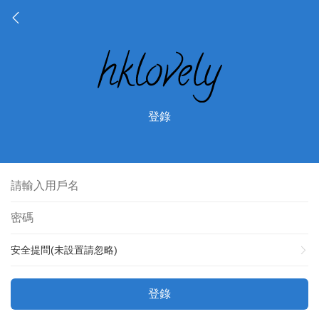
登錄
安全提問(未設置請忽略)
登錄