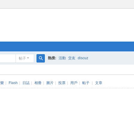
熱搜:
活動
交友
discuz
帖子
搜
索
音樂
|
Flash
|
日誌
|
相冊
|
圖片
|
投票
|
用戶
|
帖子
|
文章