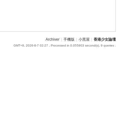
Archiver
|
手機版
|
小黑屋
|
香港少女論壇
GMT+8, 2026-8-7 02:27
, Processed in 0.055903 second(s), 9 queries .