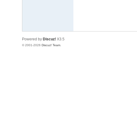
Powered by
Discuz!
X3.5
© 2001-2026
Discuz! Team
.