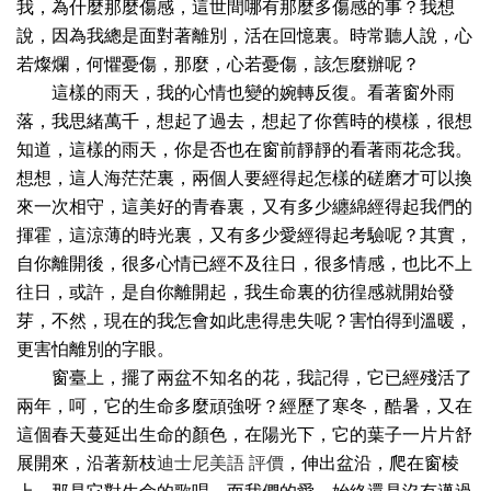
我，為什麼那麼傷感，這世間哪有那麼多傷感的事？我想
說，因為我總是面對著離別，活在回憶裏。時常聽人說，心
若燦爛，何懼憂傷，那麼，心若憂傷，該怎麼辦呢？
這樣的雨天，我的心情也變的婉轉反復。看著窗外雨
落，我思緒萬千，想起了過去，想起了你舊時的模樣，很想
知道，這樣的雨天，你是否也在窗前靜靜的看著雨花念我。
想想，這人海茫茫裏，兩個人要經得起怎樣的磋磨才可以換
來一次相守，這美好的青春裏，又有多少纏綿經得起我們的
揮霍，這涼薄的時光裏，又有多少愛經得起考驗呢？其實，
自你離開後，很多心情已經不及往日，很多情感，也比不上
往日，或許，是自你離開起，我生命裏的彷徨感就開始發
芽，不然，現在的我怎會如此患得患失呢？害怕得到溫暖，
更害怕離別的字眼。
窗臺上，擺了兩盆不知名的花，我記得，它已經殘活了
兩年，呵，它的生命多麼頑強呀？經歷了寒冬，酷暑，又在
這個春天蔓延出生命的顏色，在陽光下，它的葉子一片片舒
展開來，沿著新枝
迪士尼美語 評價
，伸出盆沿，爬在窗棱