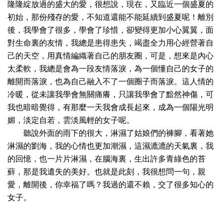
隆隆綻放過的盛大的愛，很想說，現在，又臨近一個盛夏的
初始，那份殘存的愛，不知道還能不能延續到盛夏呢！離別
後，我學會了很多，學會了珍惜，卻變得更加小心翼翼，面
對生命裏的友情，我總是患得患失，竭盡全力用心經營著自
己的天空，用真情編織著自己的朋友圈，可是，想來是內心
太柔軟，我總是會為一段友情落淚，為一個懂自己的女子的
離開而落淚，也為自己融入不了一個圈子而落淚。這人情的
冷暖，從未讓我學會無關痛癢，只讓我學會了黯然神傷，可
我也暗暗覺得，有那麼一天我會成長起來，成為一個陽光明
媚，淡定自若，雲淡風輕的女子呢。
聽說外面的雨下的很大，淋濕了姑娘們的褲腳，看著她
淋濕的劉海，我的心情也更加潮濕，這濕漉漉的天氣裏，我
的回憶，也一片片淋濕，在腦海裏，生出許多青綠色的苔
蘚，那是我遺失的美好。也就是此刻，我很想問一句，親
愛，離開後，你幸福了嗎？我過的還不賴，交了很多知心的
女子。